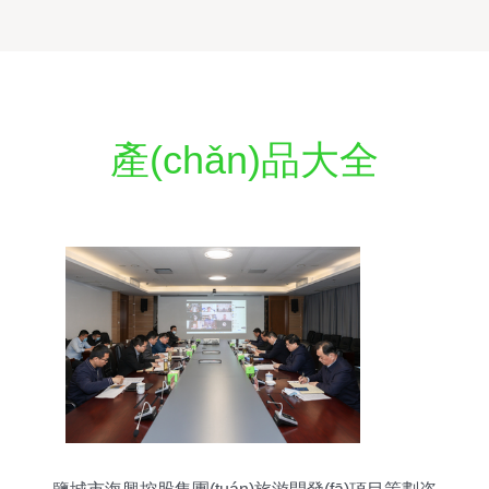
產(chǎn)品大全