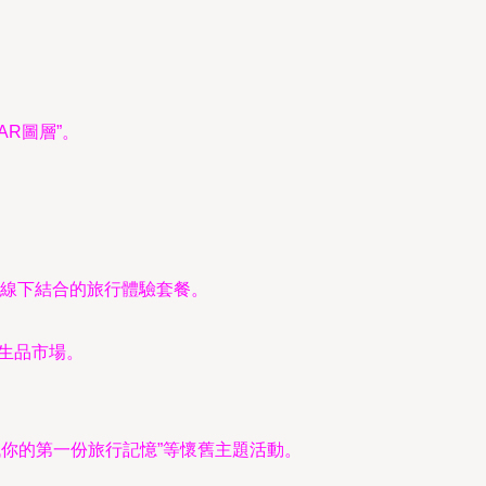
R圖層”。
線下結合的旅行體驗套餐。
衍生品市場。
找你的第一份旅行記憶”等懷舊主題活動。