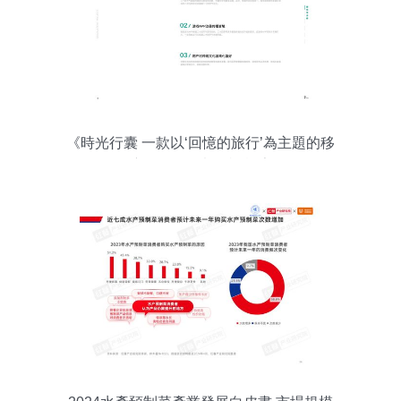
《時光行囊 一款以‘回憶的旅行’為主題的移
動應用開發策劃咨詢報告》