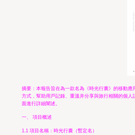
摘要：本報告旨在為一款名為《時光行囊》的移動應用
方式，幫助用戶記錄、重溫并分享與旅行相關的個人
面進行詳細闡述。
一、 項目概述
1.1 項目名稱：時光行囊（暫定名）