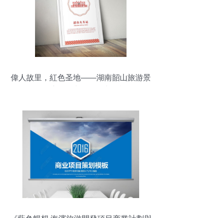
偉人故里，紅色圣地——湖南韶山旅游景
點推廣簡介與項目策劃咨詢