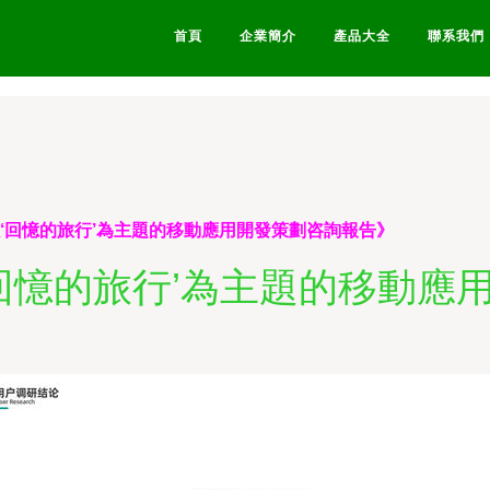
线-伊人色综合久久天天-成年
首頁
企業簡介
產品大全
聯系我們
以‘回憶的旅行’為主題的移動應用開發策劃咨詢報告》
‘回憶的旅行’為主題的移動應