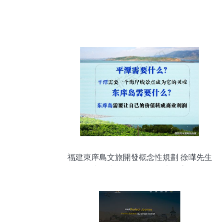
福建東庠島文旅開發概念性規劃 徐曄先生
的文化與旅游項目開發定位案例