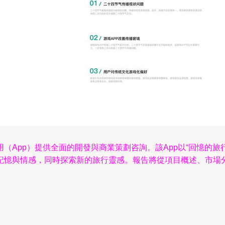
（App）提供全面的開發與商業策劃咨詢。該App以“回憶的旅
記憶與情感，同時探索新的旅行靈感。報告將從項目概述、市場