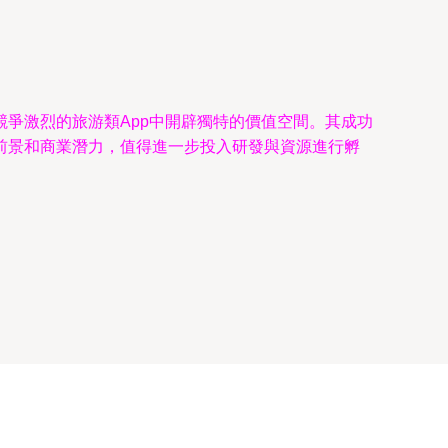
爭激烈的旅游類App中開辟獨特的價值空間。其成功
前景和商業潛力，值得進一步投入研發與資源進行孵