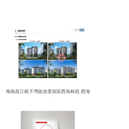
海南昌江棋子灣旅游度假區西海林苑·西海
御府項目建筑設計方案調整及批前公示解
讀