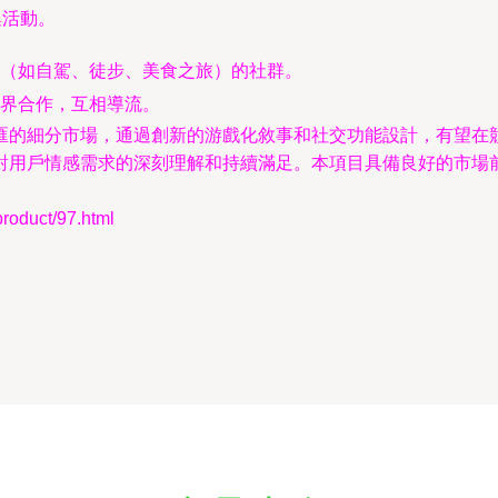
集活動。
（如自駕、徒步、美食之旅）的社群。
界合作，互相導流。
匯的細分市場，通過創新的游戲化敘事和社交功能設計，有望在競
對用戶情感需求的深刻理解和持續滿足。本項目具備良好的市場
duct/97.html