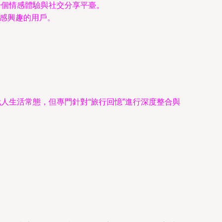
一個情感體驗與社交分享平臺。
”感興趣的用戶。
。
人生活常態，但專門針對“旅行回憶”進行深度整合與