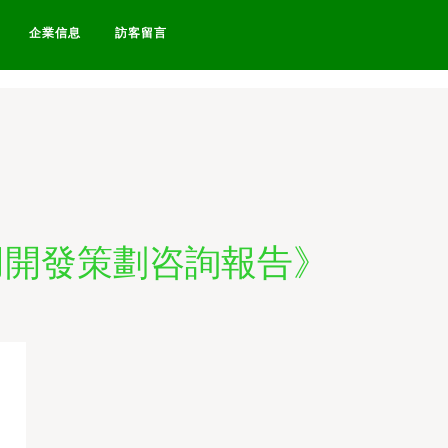
在线视频-a看片-久久美-福
企業信息
訪客留言
用開發策劃咨詢報告》