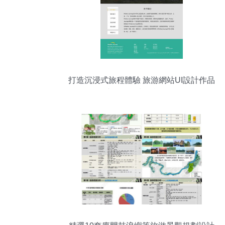
打造沉浸式旅程體驗 旅游網站UI設計作品
集與項目策劃咨詢全解析