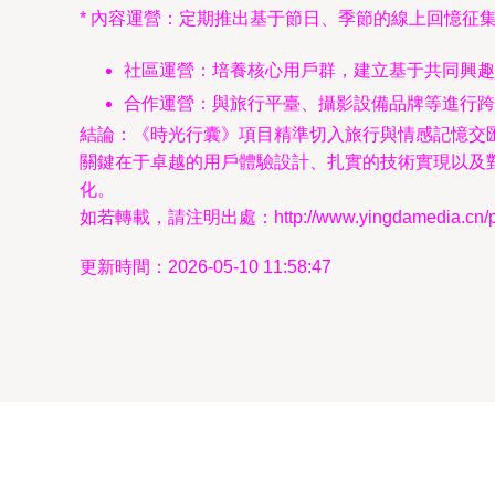
* 內容運營：定期推出基于節日、季節的線上回憶征
社區運營：培養核心用戶群，建立基于共同興趣
合作運營：與旅行平臺、攝影設備品牌等進行跨
結論：《時光行囊》項目精準切入旅行與情感記憶交
關鍵在于卓越的用戶體驗設計、扎實的技術實現以及
化。
如若轉載，請注明出處：http://www.yingdamedia.cn/pro
更新時間：2026-05-10 11:58:47